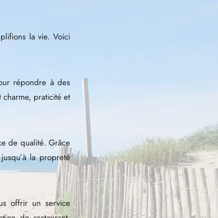
lifions la vie. Voici
pour répondre à des
charme, praticité et
ce de qualité. Grâce
 jusqu’à la propreté
 offrir un service
tion de restaurant,