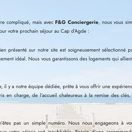
être compliqué, mais avec
F&G Conciergerie
, nous vous simp
pour votre prochain séjour au Cap d’Agde :
n présenté sur notre site est soigneusement sélectionné 
cement idéal. Nous vous garantissons des logements qui allient 
 il y a notre équipe dédiée, prête à vous offrir une expérien
ris en charge, de l’accueil chaleureux à la remise des clés,
’êtes pas un simple numéro. Nous nous engageons à vous
ue votre séjour soit inoubliable. Besoin d’une recommanda