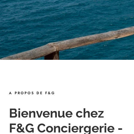
A PROPOS DE F&G
Bienvenue chez
F&G Conciergerie -