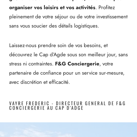
organiser vos loisirs et vos activités
. Profitez
pleinement de votre séjour ou de votre investissement
sans vous soucier des détails logistiques.
Laissez-nous prendre soin de vos besoins, et
découvrez le Cap d’Agde sous son meilleur jour, sans
stress ni contraintes.
F&G Conciergerie
, votre
partenaire de confiance pour un service sur-mesure,
avec discrétion et efficacité.
VAYRE FREDERIC - DIRECTEUR GENERAL DE F&G
CONCIERGERIE AU CAP D'ADGE