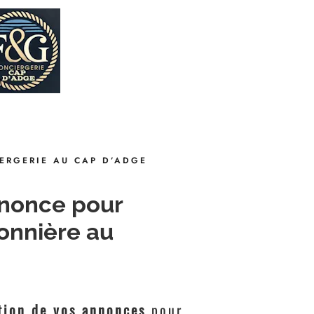
ERGERIE AU CAP D’ADGE
nnonce pour
sonnière au
tion de vos annonces
pour