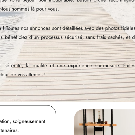
? Nous sommes là pour vous.
 ! Toutes nos annonces sont détaillées avec des photos fidèles
ous bénéficiez d’un processus sécurisé, sans frais cachés, et
la sérénité, la qualité et une expérience sur-mesure. Fait
eur de vos attentes !
cation, soigneusement
tenaires.