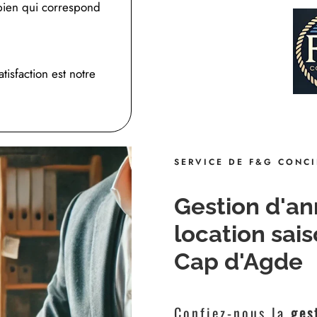
 bien qui correspond
isfaction est notre
SERVICE DE F&G CONCI
Gestion d'a
location sai
Cap d'Agde
Confiez-nous la
ges