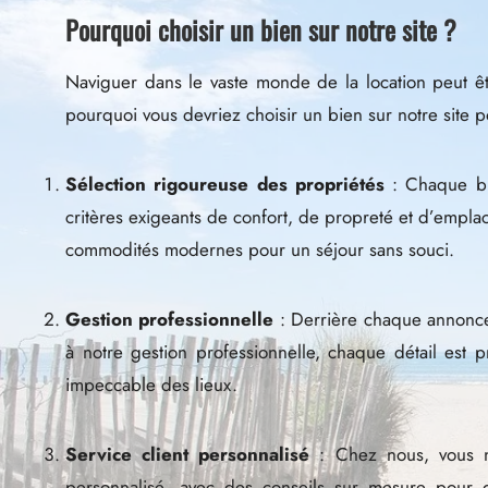
Pourquoi choisir un bien sur notre site ?
Naviguer dans le vaste monde de la location peut 
pourquoi vous devriez choisir un bien sur notre site 
Sélection rigoureuse des propriétés
: Chaque bie
critères exigeants de confort, de propreté et d’empla
commodités modernes pour un séjour sans souci.
Gestion professionnelle
: Derrière chaque annonce,
à notre gestion professionnelle, chaque détail est p
impeccable des lieux.
Service client personnalisé
: Chez nous, vous n
personnalisé, avec des conseils sur mesure pour q