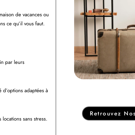
 maison de vacances ou
 ce qu’il vous faut.
in par leurs
é d’options adaptées à
Retrouvez Nos
locations sans stress.