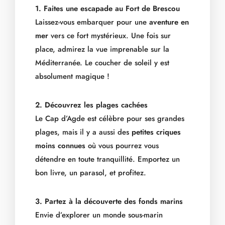
1. Faites une escapade au Fort de Brescou
Laissez-vous embarquer pour une
aventure en
mer
vers ce fort mystérieux. Une fois sur
place, admirez la vue imprenable sur la
Méditerranée. Le coucher de soleil y est
absolument magique !
2. Découvrez les plages cachées
Le Cap d’Agde est célèbre pour ses grandes
plages, mais il y a aussi des
petites criques
moins connues
où vous pourrez vous
détendre en toute tranquillité. Emportez un
bon livre, un parasol, et profitez.
3. Partez à la découverte des fonds marins
Envie d’explorer un monde sous-marin